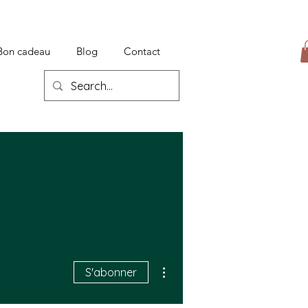
Bon cadeau
Blog
Contact
Plus d'actions
S'abonner