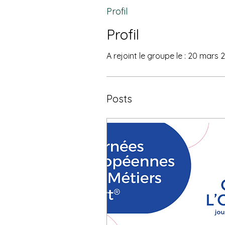
Profil
Profil
A rejoint le groupe le : 20 mars 
Posts