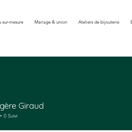
u sur-mesure
Mariage & union
Ateliers de bijouterie
gère Giraud
0
Suivi